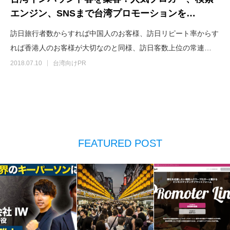
エンジン、SNSまで台湾プロモーションを…
訪日旅行者数からすれば中国人のお客様、訪日リピート率からす
れば香港人のお客様が大切なのと同様、訪日客数上位の常連…
2018.07.10
台湾向けPR
FEATURED POST