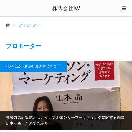
株式会社IW
ホーム
プロモーター
プロモーター
情熱に溢れるIW社長の本音ブログ
影響力の計算式とは。インフルエンサーマーケティングに関する面白
い本があったのでご紹介