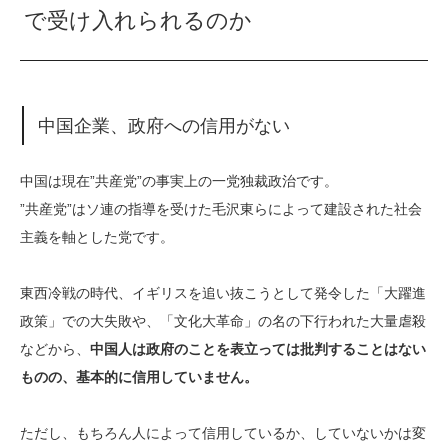
で受け入れられるのか
中国企業、政府への信用がない
中国は現在”共産党”の事実上の一党独裁政治です。
”共産党”はソ連の指導を受けた毛沢東らによって建設された社会
主義を軸とした党です。
東西冷戦の時代、イギリスを追い抜こうとして発令した「大躍進
政策」での大失敗や、「文化大革命」の名の下行われた大量虐殺
などから、
中国人は政府のことを表立っては批判することはない
ものの、基本的に信用していません。
ただし、もちろん人によって信用しているか、していないかは変