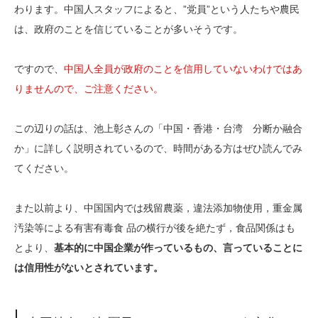
わります。中国人スタッフによると、”党員”という人たちや農民
は、政府のことを信じていることが多いそうです。
ですので、
中国人全員が政府のことを信用していないわけではあ
りませんので、ご注意ください。
この辺りの話は、池上彰さんの「中国・香港・台湾 分断か融合
か」に詳しく説明されているので、時間がある方はぜひ読んでみ
てください。
また以前より、中国国内では残留農薬，違法添加物使用，重金属
汚染等による有害有毒食 品の横行が後を絶たず，食品関係はも
とより、
基本的に中国企業が作っているもの、言っていることに
は信用性がないとされています。