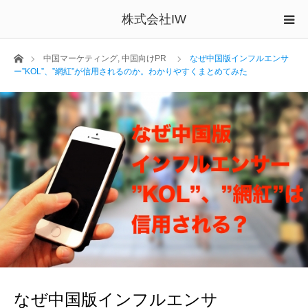
株式会社IW
ホーム
中国マーケティング
,
中国向けPR
なぜ中国版インフルエンサ
ー”KOL”、”網紅”が信用されるのか。わかりやすくまとめてみた
なぜ中国版インフルエンサ