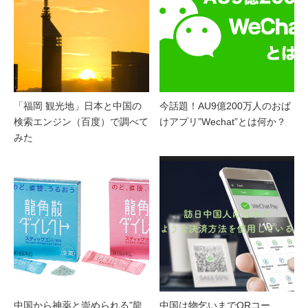
「福岡 観光地」日本と中国の
今話題！AU9億200万人のおば
検索エンジン（百度）で調べて
けアプリ”Wechat”とは何か？
みた
中国から神薬と崇められる”龍
中国は物乞いまでQRコー