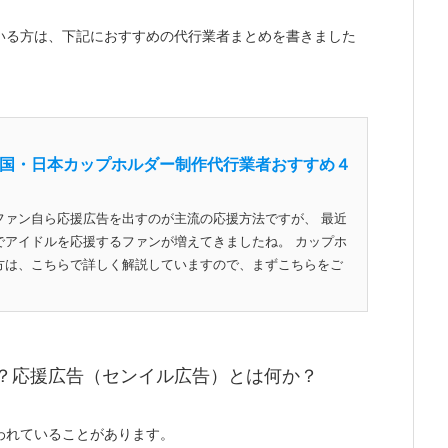
いる方は、下記におすすめの代行業者まとめを書きました
国・日本カップホルダー制作代行業者おすすめ４
ファン自ら応援広告を出すのが主流の応援方法ですが、 最近
でアイドルを応援するファンが増えてきましたね。 カップホ
方は、こちらで詳しく解説していますので、まずこちらをご
？応援広告（センイル広告）とは何か？
われていることがあります。