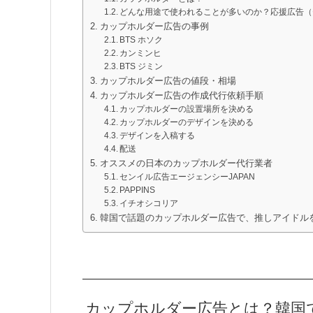
どんな用途で使われることが多いのか？応援広告（
カップホルダー広告の事例
BTS ホソク
カンミンヒ
BTS ジミン
カップホルダー広告の値段・相場
カップホルダー広告の作成代行依頼手順
カップホルダーの設置場所を決める
カップホルダーのデザインを決める
デザインを入稿する
配送
オススメの日本のカップホルダー代行業者
センイル広告エージェンシーJAPAN
PAPPINS
イチオシコリア
韓国で話題のカップホルダー広告で、推しアイドル
カップホルダー広告とは？韓国