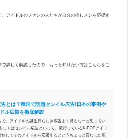
て、アイドルのファンの人たちが自分の推しメンを応援す
。
事で詳しく解説したので、もっと知りたい方はこちらをご
援広告とは？韓国で話題センイル広告!日本の事例や
ドル広告を徹底解説
内で、アイドルの誕生日らしき広告よく見るなーと思ってい
もしくはセンイル広告といって、流行っているK-POPアイド
出稿してそのアイドルを応援するというちょっと変わった広