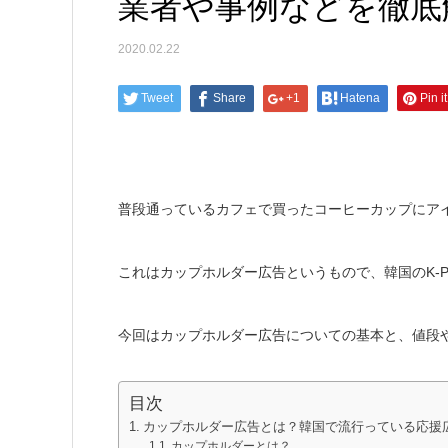
業者や事例などを徹底
2020.02.22
Tweet
Share
+1
Hatena
Pin it
普段通っているカフェで買ったコーヒーカップにア
これはカップホルダー広告というもので、韓国のK-
今回はカップホルダー広告についての基本と、値段
目次
カップホルダー広告とは？韓国で流行っている応援
カップホルダーとは？