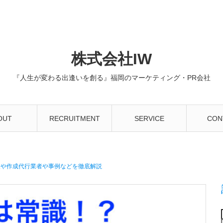
株式会社IW
『人生が変わる出逢いを創る』福岡のマーケティング・PR会社
OUT
RECRUITMENT
SERVICE
CON
段や作成代行業者や事例などを徹底解説