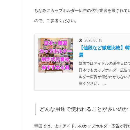
ちなみにカップホルダー広告の代行業者を探されて
ので、ご参考ください。
2020.06.13
【値段など徹底比較】韓
選
韓国ではアイドルの誕生日に
日本でもカップホルダー広告
ルダー広告が何かわからない
覧ください。 ...
どんな用途で使われることが多いのか
韓国では、よくアイドルのカップホルダー広告が行