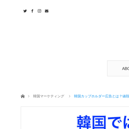
AB
ホーム
韓国マーケティング
韓国カップホルダー広告とは？値