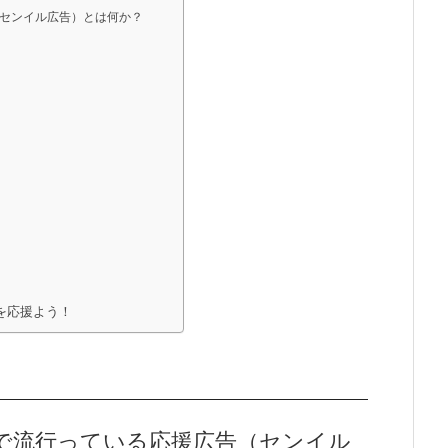
センイル広告）とは何か？
を応援よう！
で流行っている応援広告（センイル