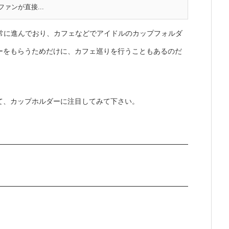
ァンが直接...
非常に進んでおり、カフェなどでアイドルのカップフォルダ
ーをもらうためだけに、カフェ巡りを行うこともあるのだ
て、カップホルダーに注目してみて下さい。
。