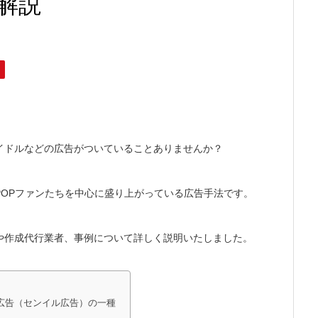
解説
イドルなどの広告がついていることありませんか？
POPファンたちを中心に盛り上がっている広告手法です。
や作成代行業者、事例について詳しく説明いたしました。
広告（センイル広告）の一種