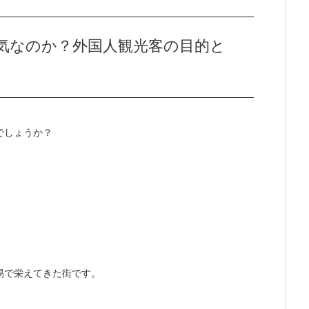
気なのか？外国人観光客の目的と
でしょうか？
易で栄えてきた街です。