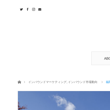
AB
ホーム
インバウンドマーケティング
,
インバウンド市場動向
福