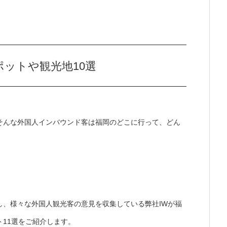
ットや観光地10選
そんな外国人インバウンド客は福岡のどこに行って、どん
し、様々な外国人観光客の意見を収集している弊社IWが福
11選をご紹介します。