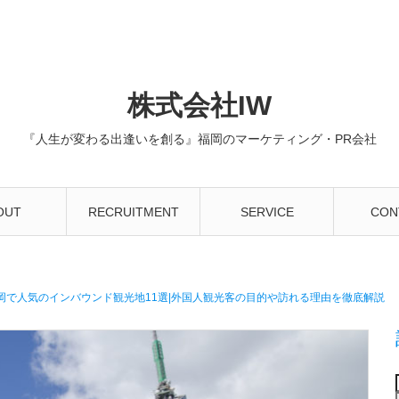
株式会社IW
『人生が変わる出逢いを創る』福岡のマーケティング・PR会社
OUT
RECRUITMENT
SERVICE
CON
岡で人気のインバウンド観光地11選|外国人観光客の目的や訪れる理由を徹底解説