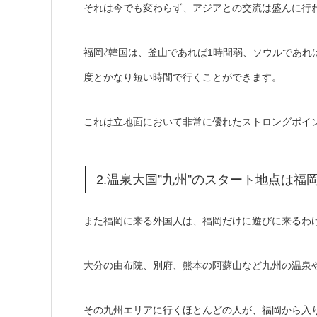
それは今でも変わらず、アジアとの交流は盛んに行
福岡⇄韓国は、釜山であれば1時間弱、ソウルであれ
度とかなり短い時間で行くことができます。
これは立地面において非常に優れたストロングポイ
2.温泉大国”九州”のスタート地点は福
また福岡に来る外国人は、福岡だけに遊びに来るわ
大分の由布院、別府、熊本の阿蘇山など九州の温泉
その九州エリアに行くほとんどの人が、福岡から入