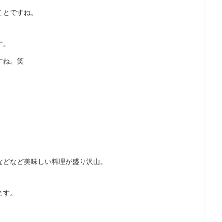
ことですね。
す。
すね。笑
などなど美味しい料理が盛り沢山。
ます。