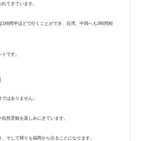
われてきています。
ば1時間半ほどで行くことができ、台湾、中国へも3時間程
ントです。
岡
けではありません。
や自然景観を楽しみにきています。
り、そして帰りも福岡から出ることになります。