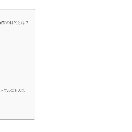
光客の目的とは？
カップルにも人気