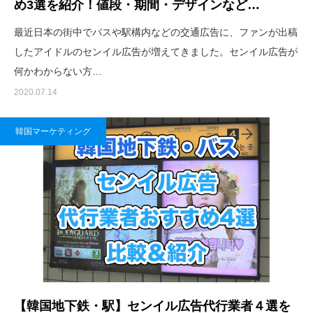
め3選を紹介！値段・期間・デザインなど…
最近日本の街中でバスや駅構内などの交通広告に、ファンが出稿
したアイドルのセンイル広告が増えてきました。センイル広告が
何かわからない方…
2020.07.14
韓国マーケティング
【韓国地下鉄・駅】センイル広告代行業者４選を