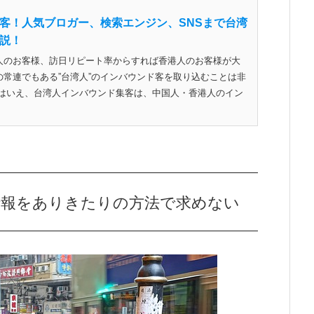
客！人気ブロガー、検索エンジン、SNSまで台湾
説！
人のお客様、訪日リピート率からすれば香港人のお客様が大
常連でもある”台湾人”のインバウンド客を取り込むことは非
とはいえ、台湾人インバウンド集客は、中国人・香港人のイン
情報をありきたりの方法で求めない