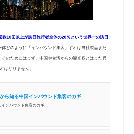
回数10回以上が訪日旅行者全体の20％という世界一の訪日
一体どのように「インバウンド集客」すれば自社製品また
。そのためにはまず、中国や台湾からの観光客とはまた異
ければなりません。
から知る中国インバウンド集客のカギ
インバウンド集客のカギ...