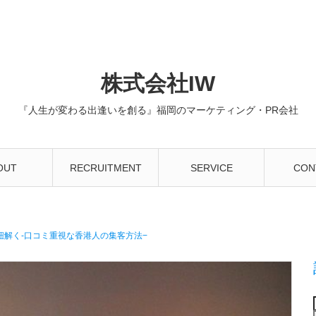
株式会社IW
『人生が変わる出逢いを創る』福岡のマーケティング・PR会社
OUT
RECRUITMENT
SERVICE
CON
解く-口コミ重視な香港人の集客方法−