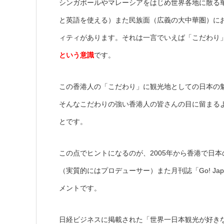
シンガポールやマレーシアをはじめ世界各地に散る
と英語を使える）また民族面（広義の大中華圏）に
ィティがあります。それは一言でいえば「こだわり
という意識
です。
この香港人の「こだわり」に観光地としての日本の
そんなこだわりの強い香港人の皆さんの目に留まる
とです。
この点でヒントになるのが、2005年から香港で日本の
（実質的にはプロデューサー）また月刊誌「Go! Jap
メントです。
日経ビジネスに掲載された「世界一日本観光が好き