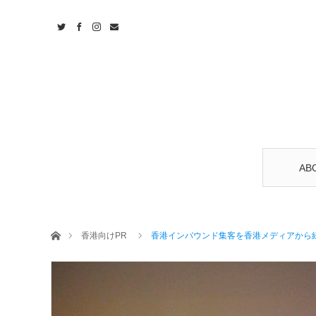
AB
ホーム
香港向けPR
香港インバウンド集客を香港メディアから紐