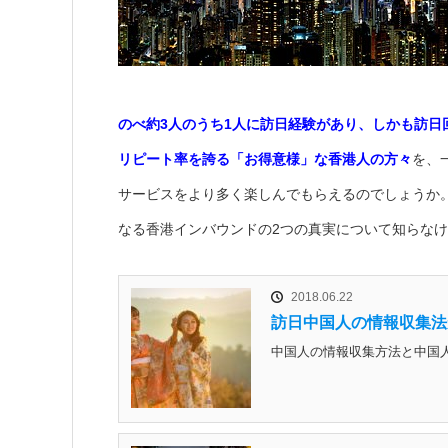
のべ約3人のうち1人に訪日経験があり、しかも訪日
リピート率を誇る「お得意様」な香港人の方々
を、
サービスをより多く楽しんでもらえるのでしょうか
なる香港インバウンドの2つの真実について知らな
2018.06.22
訪日中国人の情報収集法
中国人の情報収集方法と中国人