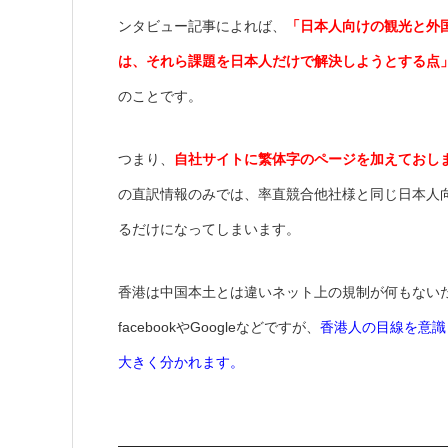
ンタビュー記事によれば、
「日本人向けの観光と外
は、それら課題を日本人だけで解決しようとする点
のことです。
つまり、
自社サイトに繁体字のページを加えておし
の直訳情報のみでは、率直競合他社様と同じ日本人
るだけになってしまいます。
香港は中国本土とは違いネット上の規制が何もない
facebookやGoogleなどですが、
香港人の目線を意識
大きく分かれます。