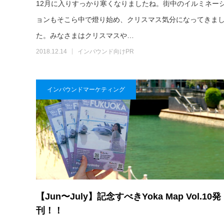
12月に入りすっかり寒くなりましたね。街中のイルミネー
ョンもそこら中で燈り始め、クリスマス気分になってきま
た。みなさまはクリスマスや…
2018.12.14
インバウンド向けPR
インバウンドマーケティング
【Jun〜July】記念すべきYoka Map Vol.10発
刊！！