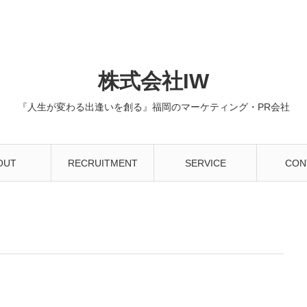
株式会社IW
『人生が変わる出逢いを創る』福岡のマーケティング・PR会社
OUT
RECRUITMENT
SERVICE
CON