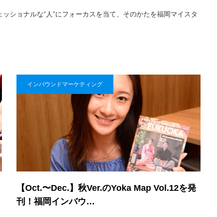
ェッショナルな”人”にフォーカスを当て、そのかたを福岡マイスタ
インバウンドマーケティング
【Oct.〜Dec.】秋Ver.のYoka Map Vol.12を発
刊！福岡インバウ…