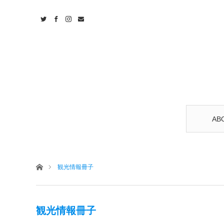
AB
ホーム
観光情報冊子
観光情報冊子