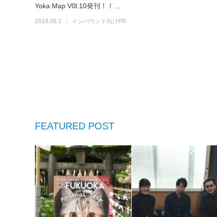
Yoka Map V0l.10発刊！！…
2018.06.1
インバウンド向けPR
FEATURED POST