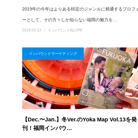
2019年の今年はよりある特定のジャンルに精通するプロフ
ーとして、その方々しか知らない福岡の魅力を…
2019.03.13
インバウンド向けPR
インバウンドマーケティング
【Dec.〜Jan.】冬Ver.のYoka Map Vol.13を発
刊！福岡インバウ…