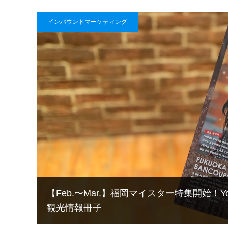
インバウンドマーケティング
【Feb.〜Mar.】福岡マイスター特集開始！Yo
観光情報冊子