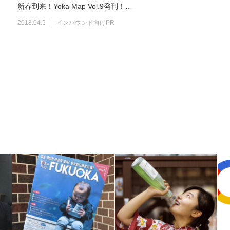
新春到来！Yoka Map Vol.9発刊！…
2018.04.5
インバウンド向けPR