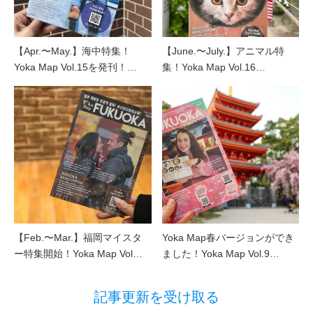
【Apr.〜May.】海中特集！
【June.〜July.】アニマル特
Yoka Map Vol.15を発刊！…
集！Yoka Map Vol.16…
【Feb.〜Mar.】福岡マイスタ
Yoka Map春バージョンができ
ー特集開始！Yoka Map Vol…
ました！Yoka Map Vol.9…
記事更新を受け取る