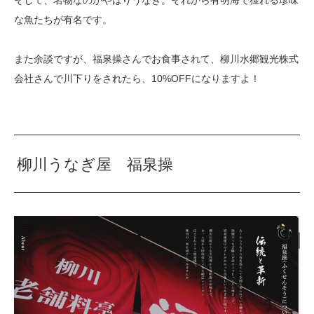
そして、名物なのがやはりうなぎ。それから有明海で獲れる珍味
な魚たちが有名です。
また余談ですが、福泉操さんでお食事されて、柳川水郷観光株式
会社さんで川下りをされたら、10%OFFになりますよ！
柳川うなぎ屋 福泉操