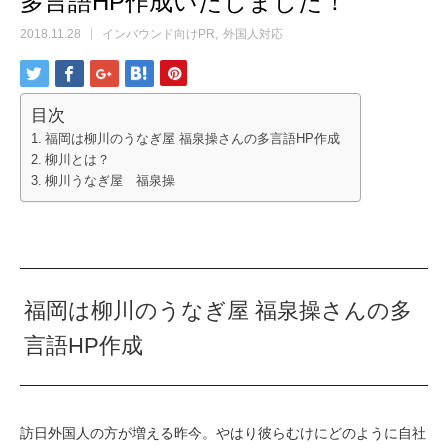
多言語HP作成いたしました！
2018.11.28
インバウンド向けPR
外国人対応
目次
福岡は柳川のうなぎ屋 福泉操さんの多言語HP作成
柳川とは？
柳川うなぎ屋 福泉操
福岡は柳川のうなぎ屋 福泉操さんの多
言語HP作成
訪日外国人の方が増える昨今。やはり彼らむけにどのように自社