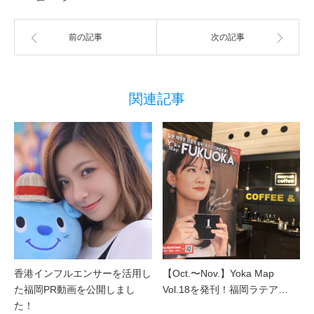
前の記事
次の記事
関連記事
香港インフルエンサーを活用し
【Oct.〜Nov.】Yoka Map
た福岡PR動画を公開しまし
Vol.18を発刊！福岡ラテア…
た！