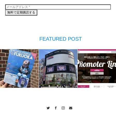
FEATURED POST
Twitter
Facebook
Instagram
Contact