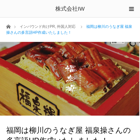
株式会社IW
ホーム
インバウンド向けPR
,
外国人対応
福岡は柳川のうなぎ屋 福泉
操さんの多言語HP作成いたしました！
福岡は柳川のうなぎ屋 福泉操さんの