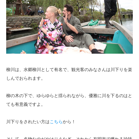
柳川は、水郷柳川として有名で、観光客のみなさんは川下りを楽
しんでおられます。
柳の木の下で、ゆらゆらと揺られながら、優雅に川を下るのはと
ても有意義ですよ。
川下りをされたい方は
こちら
から！