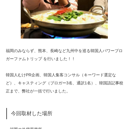
福岡のみならず、熊本、長崎など九州中を巡る韓国人パワーブロ
ガーファムトリップ を行いました！！
韓国人むけPR企画、韓国人集客コンサル（キーワード選定な
ど）、キャスティング（ブロガー3名、通訳1名）、韓国語記事校
正まで、弊社が一括で行いました。
今回取材した場所