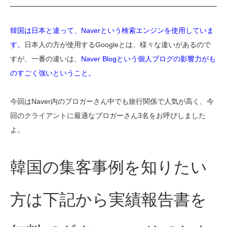
韓国は日本と違って、Naverという検索エンジンを使用していま
す。
日本人の方が使用するGoogleとは、様々な違いがあるので
すが、一番の違いは、
Naver Blogという個人ブログの影響力がも
のすごく強いということ。
今回はNaver内のブロガーさん中でも旅行関係で人気が高く、今
回のクライアントに最適なブロガーさん3名をお呼びしました
よ。
韓国の集客事例を知りたい
方は下記から実績報告書を