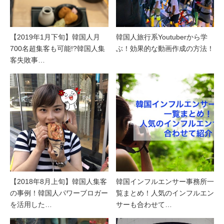
【2019年1月下旬】韓国人月
韓国人旅行系Youtuberから学
700名超集客も可能!?韓国人集
ぶ！効果的な動画作成の方法！
客失敗事…
【2018年8月上旬】韓国人集客
韓国インフルエンサー事務所一
の事例！韓国人パワーブロガー
覧まとめ！人気のインフルエン
を活用した…
サーも合わせて…