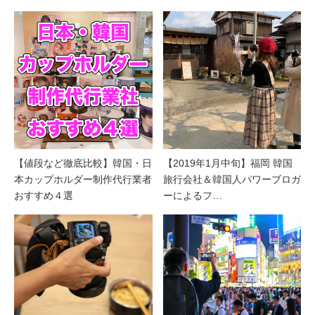
【値段など徹底比較】韓国・日
【2019年1月中旬】福岡 韓国
本カップホルダー制作代行業者
旅行会社＆韓国人パワーブロガ
おすすめ４選
ーによるフ…