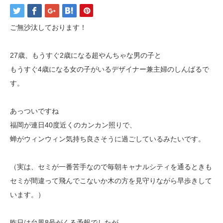
ご無沙汰しております！
27歳、もうすぐ2歳になる超やんちゃな男の子と
もうすぐ4歳になる女の子がいるデザイナー兼主婦のしんばるで
す。
あっついですね
福岡が連日40度近くのカンカン照りで、
蝉がウィンウィン気持ち良さそうに過ごしているみたいです。
（実は、セミが一番苦手なので毎朝キャナルシティを通るときも
セミが間違って飛んでこないか木の方を見守りながら早歩きして
います。）
昨日は台風8号がくる予報でしたが、