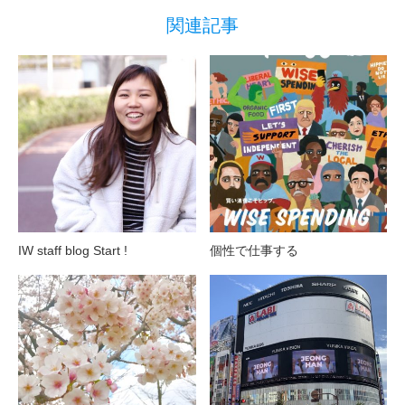
関連記事
IW staff blog Start !
個性で仕事する