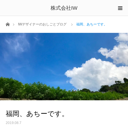
株式会社IW
ホーム
IWデザイナーのおしごとブログ
福岡、あちーです。
福岡、あちーです。
2019.08.7