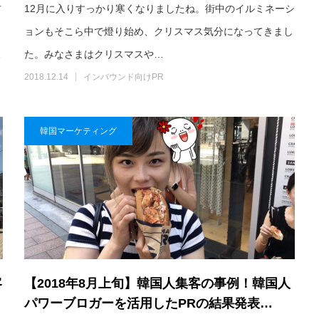
材
12月に入りすっかり寒くなりましたね。街中のイルミネーシ
ョンもそこら中で燈り始め、クリスマス気分になってきまし
…
た。みなさまはクリスマスや…
2018.12.14
インバウンド向けPR
韓国マーケティング
客
【2018年8月上旬】韓国人集客の事例！韓国人
パワーブロガーを活用したPRの結果発表…