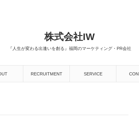
株式会社IW
『人生が変わる出逢いを創る』福岡のマーケティング・PR会社
OUT
RECRUITMENT
SERVICE
CON