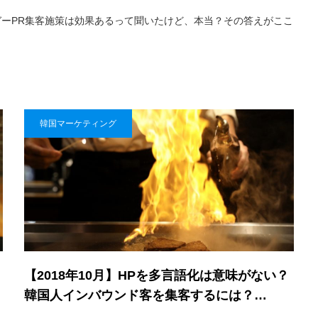
ーPR集客施策は効果あるって聞いたけど、本当？その答えがここ
韓国マーケティング
【2018年10月】HPを多言語化は意味がない？
韓国人インバウンド客を集客するには？…