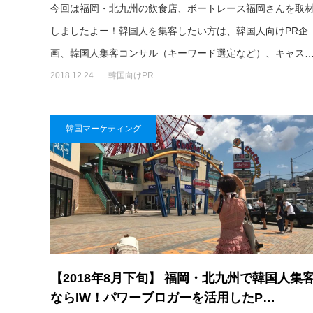
今回は福岡・北九州の飲食店、ボートレース福岡さんを取
しましたよー！韓国人を集客したい方は、韓国人向けPR企
画、韓国人集客コンサル（キーワード選定など）、キャス
2018.12.24
韓国向けPR
韓国マーケティング
【2018年8月下旬】 福岡・北九州で韓国人集
ならIW！パワーブロガーを活用したP…