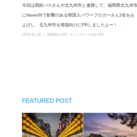
今回は西鉄バスさんや北九州市と連携して、福岡県北九州
にNaver内で影響のある韓国人パワーブロガーさん3名をお
よびし、北九州市を韓国向けにPRしましたよー！…
2018.11.28
韓国向けPR
インバウンド向けPR
FEATURED POST