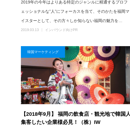
2019年の今年はよりある特定のジャンルに精通するプロフ
ェッショナルな”人”にフォーカスを当て、そのかたを福岡マ
イスターとして、その方々しか知らない福岡の魅力を…
2019.03.13
インバウンド向けPR
韓国マーケティング
【2018年9月】 福岡の飲食店・観光地で韓国
集客したい企業様必見！（株）IW