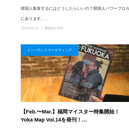
韓国人集客するにはどうしたらいいの？韓国人パワーブロガ
にあります。…
2019.03.13
韓国向けPR
インバウンドマーケティング
【Feb.〜Mar.】福岡マイスター特集開始！
Yoka Map Vol.14を発刊！…