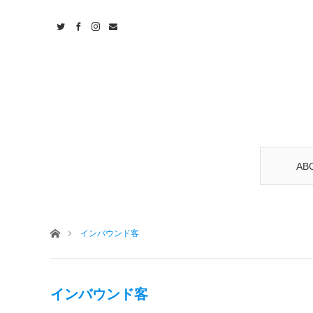
AB
ホーム
インバウンド客
インバウンド客